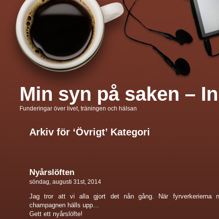
Min syn på saken – In
Funderingar över livet, träningen och hälsan
Arkiv för ‘Övrigt’ Kategori
Nyårslöften
söndag, augusti 31st, 2014
Jag tror att vi alla gjort det nån gång. När fyrverkerierna 
champagnen hälls upp…
Gett ett nyårslöfte!