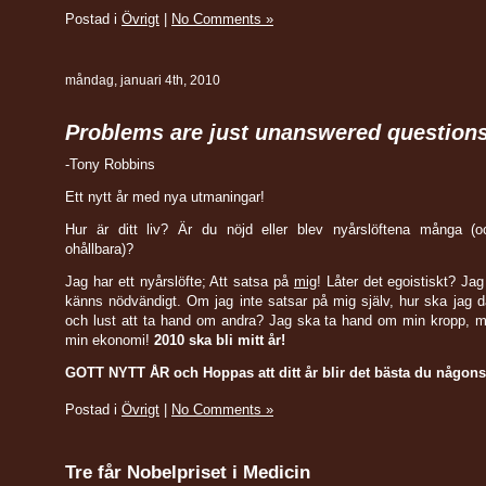
Postad i
Övrigt
|
No Comments »
måndag, januari 4th, 2010
Problems are just unanswered questions
-Tony Robbins
Ett nytt år med nya utmaningar!
Hur är ditt liv? Är du nöjd eller blev nyårslöftena många (
ohållbara)?
Jag har ett nyårslöfte; Att satsa på
mig
! Låter det egoistiskt? Jag
känns nödvändigt. Om jag inte satsar på mig själv, hur ska jag d
och lust att ta hand om andra? Jag ska ta hand om min kropp, m
min ekonomi!
2010 ska bli mitt år!
GOTT NYTT ÅR och Hoppas att ditt år blir det bästa du någonsi
Postad i
Övrigt
|
No Comments »
Tre får Nobelpriset i Medicin