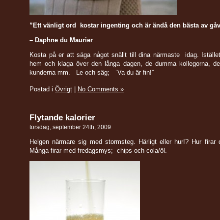
”Ett vänligt ord kostar ingenting och är ändå den bästa av gå
– Daphne du Maurier
Kosta på er att säga något snällt till dina närmaste idag. Istället
hem och klaga över den långa dagen, de dumma kollegorna, de 
kunderna mm. Le och säg; ”Va du är fin!”
Postad i
Övrigt
|
No Comments »
Flytande kalorier
torsdag, september 24th, 2009
Helgen närmare sig med stormsteg. Härligt eller hur!? Hur firar
Många firar med fredagsmys; chips och cola/öl.