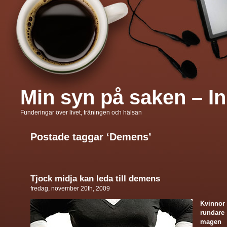
Min syn på saken – In
Funderingar över livet, träningen och hälsan
Postade taggar ‘Demens’
Tjock midja kan leda till demens
fredag, november 20th, 2009
Kvinno
runda
mag