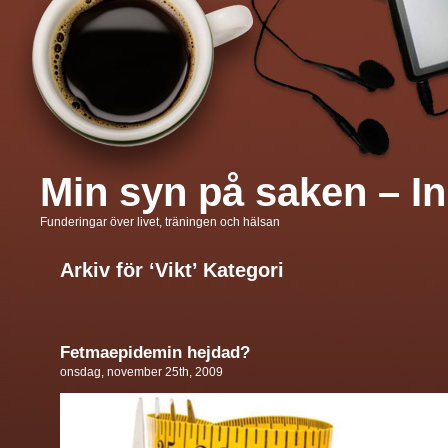
Min syn på saken – In
Funderingar över livet, träningen och hälsan
Arkiv för ‘Vikt’ Kategori
Fetmaepidemin hejdad?
onsdag, november 25th, 2009