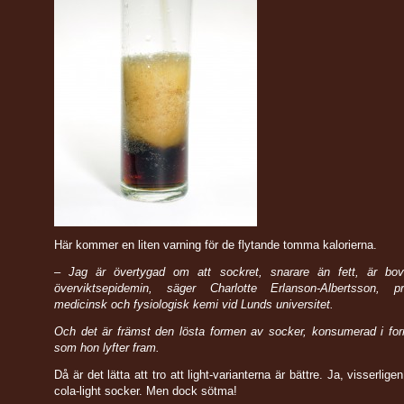
Här kommer en liten varning för de flytande tomma kalorierna.
– Jag är övertygad om att sockret, snarare än fett, är b
överviktsepidemin, säger Charlotte Erlanson-Albertsson, p
medicinsk och fysiologisk kemi vid Lunds universitet.
Och det är främst den lösta formen av socker, konsumerad i for
som hon lyfter fram.
Då är det lätta att tro att light-varianterna är bättre. Ja, visserlig
cola-light socker. Men dock sötma!