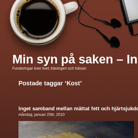
Min syn på saken – In
Funderingar över livet, träningen och hälsan
Postade taggar ‘Kost’
Inget samband mellan mättat fett och hjärtsjuk
måndag, januari 25th, 2010