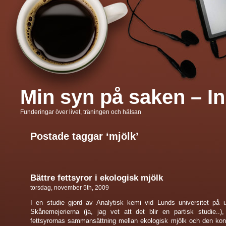
Min syn på saken – In
Funderingar över livet, träningen och hälsan
Postade taggar ‘mjölk’
Bättre fettsyror i ekologisk mjölk
torsdag, november 5th, 2009
I en studie gjord av Analytisk kemi vid Lunds universitet på 
Skånemejerierna (ja, jag vet att det blir en partisk studie..)
fettsyrornas sammansättning mellan ekologisk mjölk och den kon