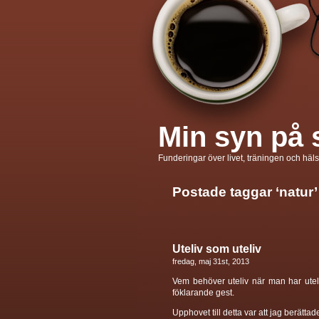
Min syn på 
Funderingar över livet, träningen och häl
Postade taggar ‘natur’
Uteliv som uteliv
fredag, maj 31st, 2013
Vem behöver uteliv när man har uteli
föklarande gest.
Upphovet till detta var att jag berätt